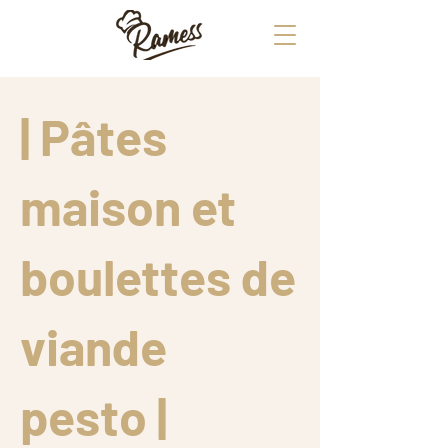
| Pâtes
maison et
boulettes de
viande
pesto |